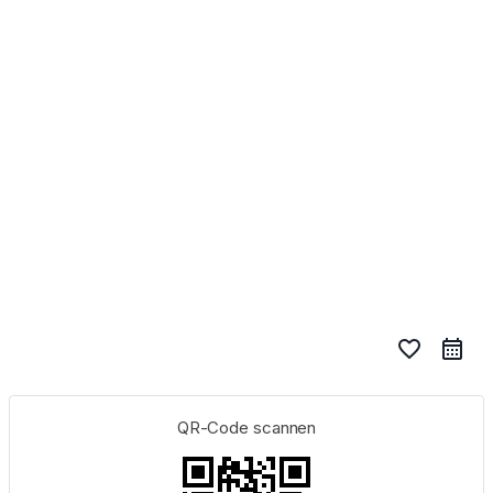
favorite_border
QR-Code scannen