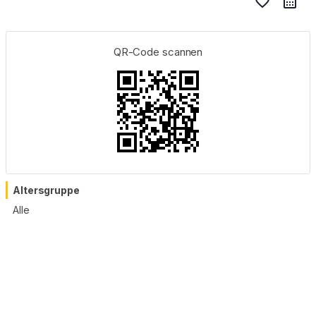
favorite_border
QR-Code scannen
Altersgruppe
Alle